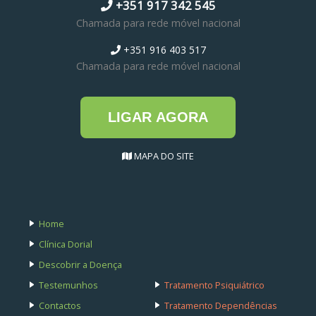
+351 917 342 545
Chamada para rede móvel nacional
+351 916 403 517
Chamada para rede móvel nacional
LIGAR AGORA
MAPA DO SITE
Home
Clínica Dorial
Descobrir a Doença
Testemunhos
Tratamento Psiquiátrico
Contactos
Tratamento Dependências